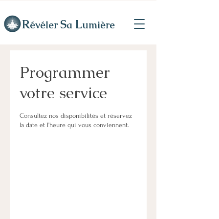
R
L
S
évéler
a
umière
Programmer
votre service
Consultez nos disponibilités et réservez
la date et l'heure qui vous conviennent.