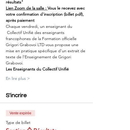
résultats"
Lien Zoom de la salle : 
Vous le recevez avec 
votre confirmation d'inscription (billet pdf), 
après paiement
Chaque vendredi, un enseignant du 
 Collectif Unifié des enseignants 
francophones de la Formation officielle 
Grigori Grabovoi LTD vous propose une 
mise en pratique spécifique d'un extrait de 
texte de l'Enseignement de Grigori 
Grabovoi.
Les Enseignants du Collectif Unifié
En lire plus >
S'incrire
Vente expirée
Type de billet