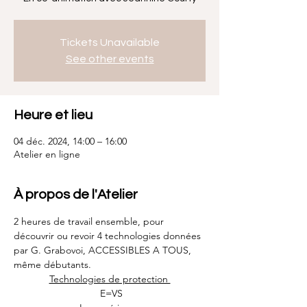
Tickets Unavailable
See other events
Heure et lieu
04 déc. 2024, 14:00 – 16:00
Atelier en ligne
À propos de l'Atelier
2 heures de travail ensemble, pour 
découvrir ou revoir 4 technologies données 
par G. Grabovoi, ACCESSIBLES A TOUS, 
même débutants.
Technologies de protection 
 E=VS