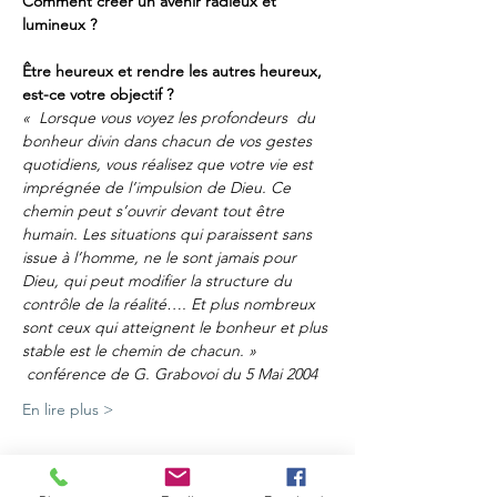
Comment créer un avenir radieux et 
lumineux ?
Être heureux et rendre les autres heureux, 
est-ce votre objectif ?
«  Lorsque vous voyez les profondeurs  du 
bonheur divin dans chacun de vos gestes 
quotidiens, vous réalisez que votre vie est 
imprégnée de l’impulsion de Dieu. Ce 
chemin peut s’ouvrir devant tout être 
humain. Les situations qui paraissent sans 
issue à l’homme, ne le sont jamais pour 
Dieu, qui peut modifier la structure du 
contrôle de la réalité…. Et plus nombreux 
sont ceux qui atteignent le bonheur et plus 
stable est le chemin de chacun. » 
 conférence de G. Grabovoi du 5 Mai 2004
En lire plus >
Partager cet événement