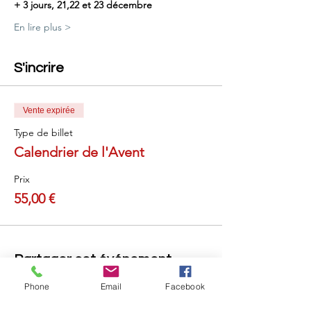
+ 3 jours, 21,22 et 23 décembre
En lire plus >
S'incrire
Vente expirée
Type de billet
Calendrier de l'Avent
Prix
55,00 €
Partager cet événement
Phone
Email
Facebook