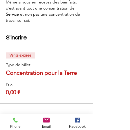
Même si vous en recevez des bienfaits, 
c’est avant tout une concentration de 
Service
 et non pas une concentration de 
travail sur soi.
S'incrire
Vente expirée
Type de billet
Concentration pour la Terre
Prix
0,00 €
Partager cet événement
Phone
Email
Facebook