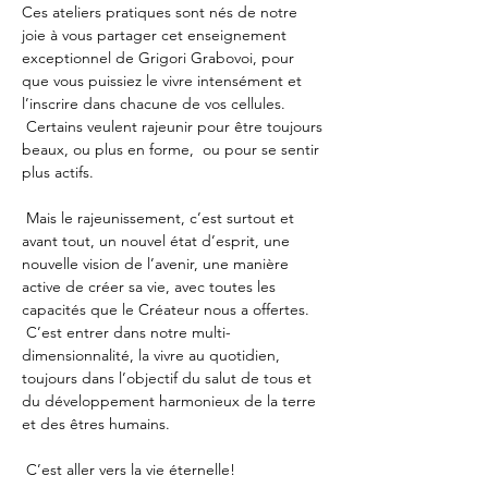
Ces ateliers pratiques sont nés de notre 
joie à vous partager cet enseignement 
exceptionnel de Grigori Grabovoi, pour 
que vous puissiez le vivre intensément et 
l’inscrire dans chacune de vos cellules.
 Certains veulent rajeunir pour être toujours 
beaux, ou plus en forme,  ou pour se sentir 
plus actifs.
 Mais le rajeunissement, c’est surtout et 
avant tout, un nouvel état d’esprit, une 
nouvelle vision de l’avenir, une manière 
active de créer sa vie, avec toutes les 
capacités que le Créateur nous a offertes. 
 C’est entrer dans notre multi-
dimensionnalité, la vivre au quotidien, 
toujours dans l’objectif du salut de tous et 
du développement harmonieux de la terre 
et des êtres humains.
 C’est aller vers la vie éternelle!