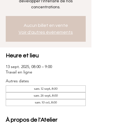
développer l'intensité de nos
concentrations.
Aucun billet en vente
Voir d'autres événements
Heure et lieu
13 sept. 2025, 08:00 – 9:00
Travail en ligne
Autres dates
sam. 12 sept., 8:00
sam. 26 sept., 8:00
sam. 10 oct., 8:00
À propos de l'Atelier