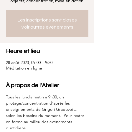
objectif, concentration, mise en action.
Les inscriptions sont closes
Voir autres événements
Heure et lieu
28 août 2023, 09:00 – 9:30
Méditation en ligne
À propos de l'Atelier
Tous les lundis matin à 9h00, un 
pilotage/concentration d'après les 
enseignements de Grigori Grabovoi ... 
selon les besoins du moment.  Pour rester 
en forme au milieu des événements 
quotidiens.