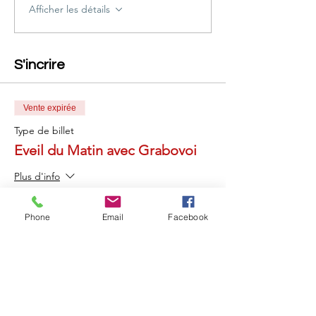
Afficher les détails
S'incrire
Vente expirée
Type de billet
Eveil du Matin avec Grabovoi
Plus d'info
Prix
Phone
Email
Facebook
26,00 €
Partager cet événement