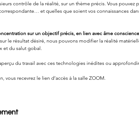
eurs contrôle de la réalité, sur un thème précis. Vous pouvez p
on correspondante… et quelles que soient vos connaissances dan
oncentration sur un objectif précis, en lien avec âme conscience 
sur le résultat désiré, nous pouvons modifier la réalité matériel
et du salut gobal.
 aperçu du travail avec ces technologies inédites ou approfondi
on, vous recevrez le lien d’accès à la salle ZOOM.
nement