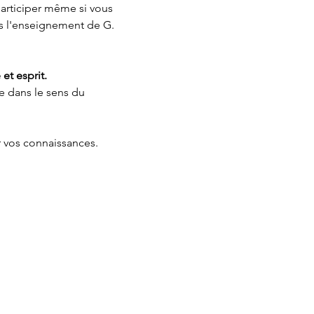
articiper même si vous 
s l'enseignement de G. 
et esprit.
le dans le sens du 
r vos connaissances.