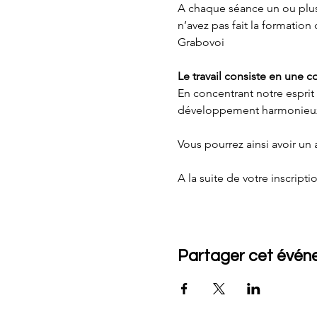
A chaque séance un ou plusi
n’avez pas fait la formati
Grabovoi
Le travail consiste en une c
En concentrant notre esprit 
développement harmonieux 
Vous pourrez ainsi avoir un
A la suite de votre inscripti
Partager cet évé