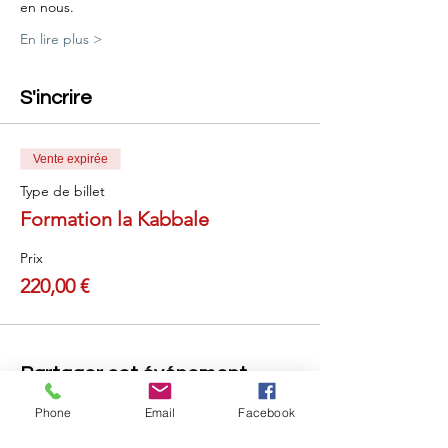
en nous.
En lire plus >
S'incrire
Vente expirée
Type de billet
Formation la Kabbale
Prix
220,00 €
Partager cet événement
Phone
Email
Facebook