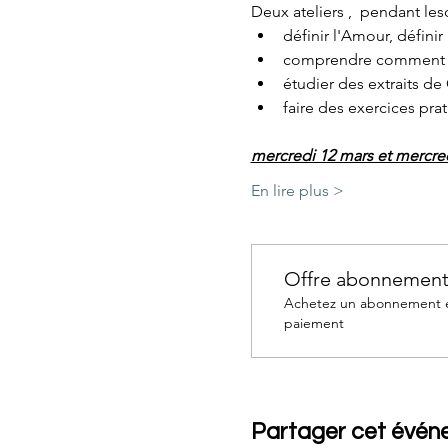
Deux ateliers ,  pendant le
définir l'Amour, définir
comprendre comment no
étudier des extraits de
faire des exercices pra
mercredi 12 mars et mercre
En lire plus >
Offre abonnemen
Achetez un abonnement et
paiement
Partager cet évé