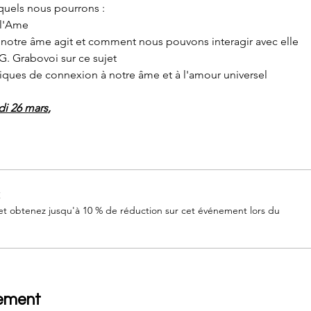
squels nous pourrons :
 l'Ame
tre âme agit et comment nous pouvons interagir avec elle
 G. Grabovoi sur ce sujet
tiques de connexion à notre âme et à l'amour universel
di 26 mars
, 
t
 obtenez jusqu'à 10 % de réduction sur cet événement lors du
nement