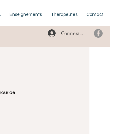
s
Enseignements
Thérapeutes
Contact
Connexion
amour de