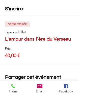
S'incrire
Vente expirée
Type de billet
L'amour dans l'ère du Verseau
Prix
40,00 €
Partager cet événement
Phone
Email
Facebook
Retou
r