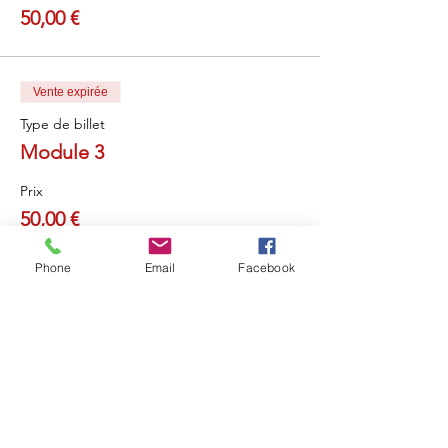
50,00 €
Vente expirée
Type de billet
Module 3
Prix
50,00 €
Phone
Email
Facebook
Vente expirée
Type de billet
Module 4
Prix
50,00 €