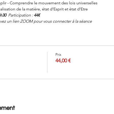
mplir - Comprendre le mouvement des lois universelles
alisation de la matière, état d’Esprit et état d’Etre
h30  
Participation : 
44€
cevez un lien ZOOM pour vous connecter à la séance
Prix
44,00 €
nement