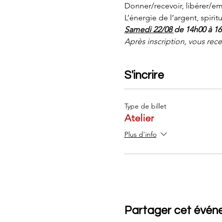
Donner/recevoir, libérer/e
L’énergie de l’argent, spiritu
Samedi 22/08 
de 14h00 à 16
Après inscription, vous re
S'incrire
Type de billet
Atelier
Plus d'info
Partager cet évé