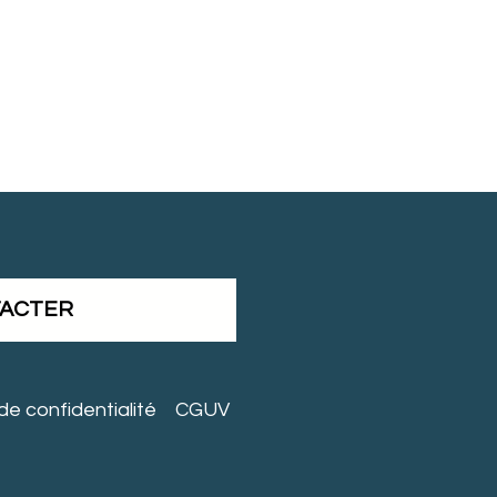
TACTER
 de confidentialité
CGUV