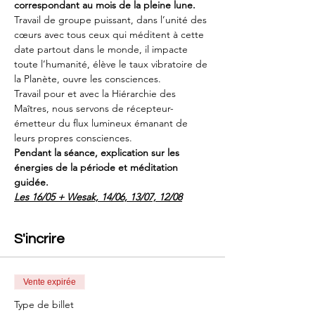
correspondant au mois de la pleine lune.
Travail de groupe puissant, dans l’unité des 
cœurs avec tous ceux qui méditent à cette 
date partout dans le monde, il impacte 
toute l’humanité, élève le taux vibratoire de 
la Planète, ouvre les consciences.
Travail pour et avec la Hiérarchie des 
Maîtres, nous servons de récepteur-
émetteur du flux lumineux émanant de 
leurs propres consciences.
Pendant la séance, explication sur les 
énergies de la période et méditation 
guidée.
Les 16/05 + Wesak, 14/06, 13/07, 12/08
S'incrire
Vente expirée
Type de billet