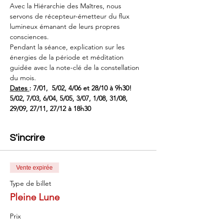
Avec la Hiérarchie des Maîtres, nous 
servons de récepteur-émetteur du flux 
lumineux émanant de leurs propres 
consciences.
Pendant la séance, explication sur les 
énergies de la période et méditation 
guidée avec la note-clé de la constellation 
du mois.
Dates 
: 7/01,  5/02, 4/06 et 28/10 à 9h30!
5/02, 7/03, 6/04, 5/05, 3/07, 1/08, 31/08, 
29/09, 27/11, 27/12 à 18h30
S'incrire
Vente expirée
Type de billet
Pleine Lune
Prix