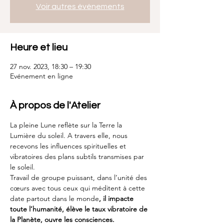
Voir autres événements
Heure et lieu
27 nov. 2023, 18:30 – 19:30
Evénement en ligne
À propos de l'Atelier
La pleine Lune reflète sur la Terre la 
Lumière du soleil. A travers elle, nous 
recevons les influences spirituelles et 
vibratoires des plans subtils transmises par 
le soleil.
Travail de groupe puissant, dans l’unité des 
cœurs avec tous ceux qui méditent à cette 
date partout dans le monde
, il impacte 
toute l’humanité, élève le taux vibratoire de 
la Planète, ouvre les consciences.