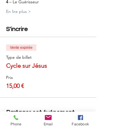
4
 – Le Guérisseur
En lire plus >
S'incrire
Vente expirée
Type de billet
Cycle sur Jésus
Prix
15,00 €
Partager cet événement
Phone
Email
Facebook