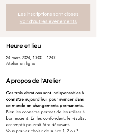
Les inscriptions sont closes
Voir d'autres événements
Heure et lieu
24 mars 2024, 10:00 – 12:00
Atelier en ligne
À propos de l'Atelier
Ces trois vibrations sont indispensables à 
connaître aujourd'hui, pour avancer dans 
ce monde en changements permanents.
Bien les connaître permet de les utiliser à 
bon escient. En les confondant, le résultat 
escompté pourrait être décevant.
Vous pouvez choisir de suivre 1, 2 ou 3 