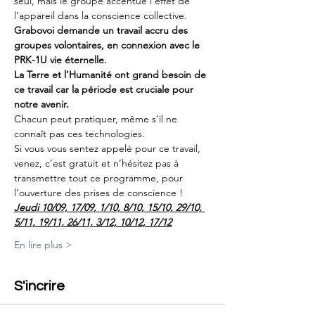
seul, mais le groupe accentue l’effet de 
l’appareil dans la conscience collective.
Grabovoi demande un travail accru des 
groupes volontaires, en connexion avec le 
PRK-1U vie éternelle.
La Terre et l’Humanité ont grand besoin de 
ce travail car la période est cruciale pour 
notre avenir.
Chacun peut pratiquer, même s’il ne 
connaît pas ces technologies.
Si vous vous sentez appelé pour ce travail, 
venez, c’est gratuit et n’hésitez pas à 
transmettre tout ce programme, pour 
l’ouverture des prises de conscience !
Jeudi 10/09, 17/09, 1/10, 8/10, 15/10, 29/10, 
5/11, 19/11, 26/11, 3/12, 10/12, 17/12
En lire plus >
S'incrire