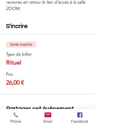
recevrez en retour le lien d’accès à la salle 
ZOOM.
S'incrire
Vente expirée
Type de billet
Rituel
Prix
26,00 €
Partager cet événement
Phone
Email
Facebook