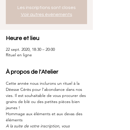
Les inscriptions sont closes
Voir autres événements
Heure et lieu
22 sept. 2020, 18:30 – 20:00
Rituel en ligne
À propos de l'Atelier
Cette année nous inclurons un rituel à la 
Déesse Cérès pour l’abondance dans nos 
vies. Il est souhaitable de vous procurer des 
grains de blé ou des petites pièces bien 
jaunes !
Hommage aux éléments et aux devas des 
éléments
A la suite de votre inscription, vous 