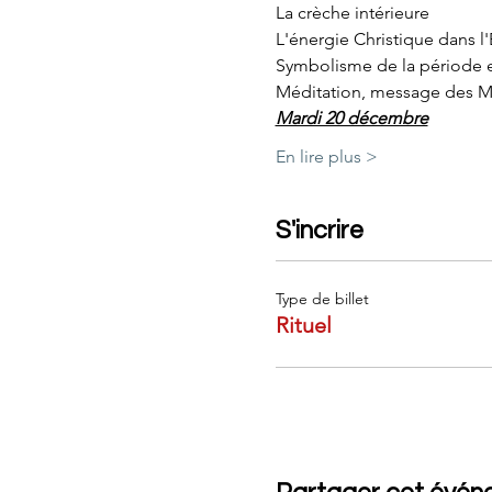
La crèche intérieure
L'énergie Christique dans l
Symbolisme de la période et
Méditation, message des Maî
Mardi 20 décembre
En lire plus >
S'incrire
Type de billet
Rituel