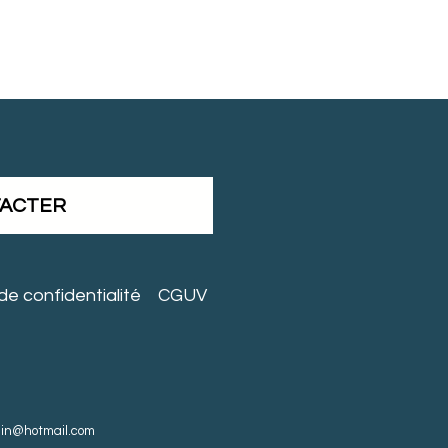
TACTER
 de confidentialité
CGUV
nin@hotmail.com