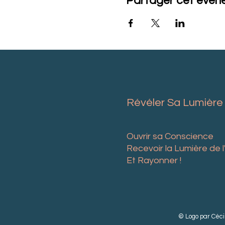
Partager cet évé
Révéler Sa Lumière
Ouvrir sa Conscience
Recevoir la Lumière de
Et Rayonner !
© Logo par Céci