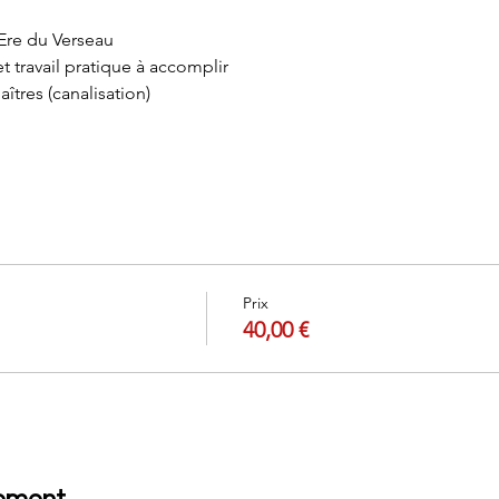
'Ere du Verseau
 travail pratique à accomplir
tres (canalisation)
Prix
40,00 €