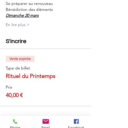
Se préparer au renouveau
Bénédiction des éléments
Dimanche 20 mars
En lire plus >
S'incrire
Vente expirée
Type de billet
Rituel du Printemps
Prix
40,00 €
Partager cet événement
Phone
Email
Facebook