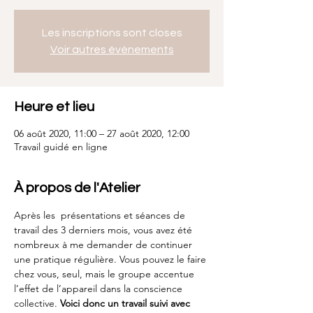
Les inscriptions sont closes
Voir autres événements
Heure et lieu
06 août 2020, 11:00 – 27 août 2020, 12:00
Travail guidé en ligne
À propos de l'Atelier
Après les  présentations et séances de 
travail des 3 derniers mois, vous avez été 
nombreux à me demander de continuer 
une pratique régulière. Vous pouvez le faire 
chez vous, seul, mais le groupe accentue 
l’effet de l’appareil dans la conscience 
collective. 
Voici donc un travail suivi avec 