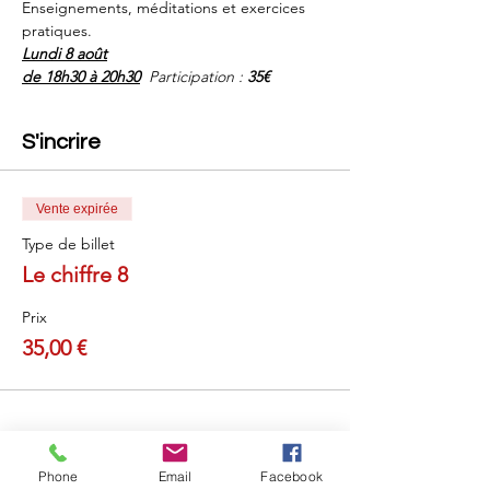
Enseignements, méditations et exercices 
pratiques.
Lundi 8 août
de 18h30 à 20h30
Participation : 
35€
S'incrire
Vente expirée
Type de billet
Le chiffre 8
Prix
35,00 €
Partager cet événement
Phone
Email
Facebook